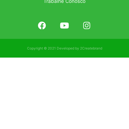
Trabalhe Conosco
Copyright © 2021 Developed by
2Createbrand