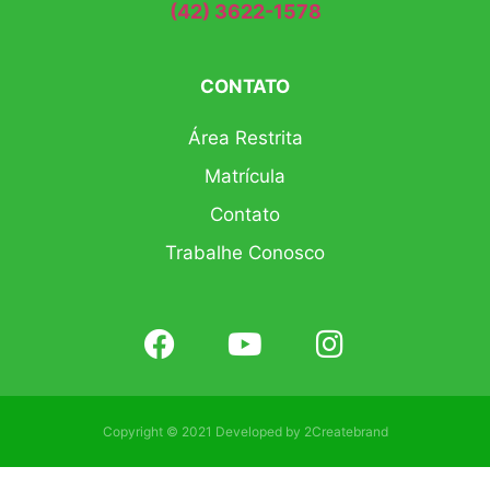
(42) 3622-1578
CONTATO
Área Restrita
Matrícula
Contato
Trabalhe Conosco
Copyright © 2021 Developed by
2Createbrand